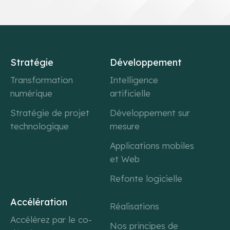
Stratégie
Développement
Transformation
Intelligence
numérique
artificielle
Stratégie de projet
Développement sur
technologique
mesure
Applications mobiles
et Web
Refonte logicielle
Accélération
Réalisations
Accélérez par le co-
Nos principes de