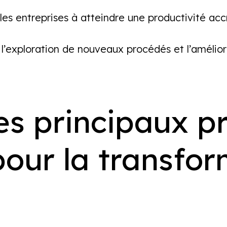
 les entreprises à atteindre une productivité acc
’exploration de nouveaux procédés et l’améliora
es principaux 
pour la transfo