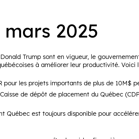
5 mars 2025
e Donald Trump sont en vigueur, le gouverneme
bécoises à améliorer leur productivité. Voici les
our les projets importants de plus de 10M$ per
aisse de dépôt de placement du Québec (CDPQ)
nt Québec est toujours disponible pour accélérer