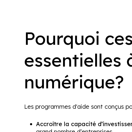
Pourquoi ces
essentielles
numérique?
Les programmes d'aide sont conçus po
Accroître la capacité d’investisse
grand nombre d’entreprises.