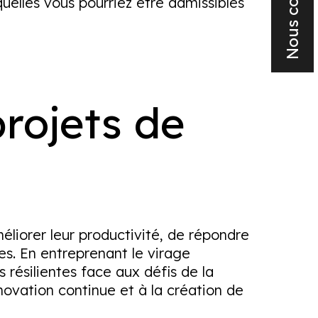
Nous contacter
uelles vous pourriez être admissibles
rojets de
éliorer leur productivité, de répondre
es. En entreprenant le virage
 résilientes face aux défis de la
novation continue et à la création de