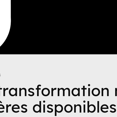
4
transformation 
ères disponibles