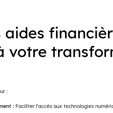
 aides financièr
 à votre transfo
ur :
ment :
Faciliter l’accès aux technologies numériq