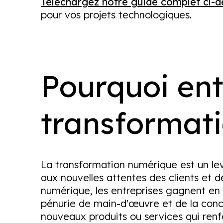
Téléchargez notre guide complet ci-
pour vos projets technologiques.
Pourquoi ent
transformat
La transformation numérique est un lev
aux nouvelles attentes des clients et 
numérique, les entreprises gagnent en ef
pénurie de main-d'œuvre et de la concu
nouveaux produits ou services qui renf