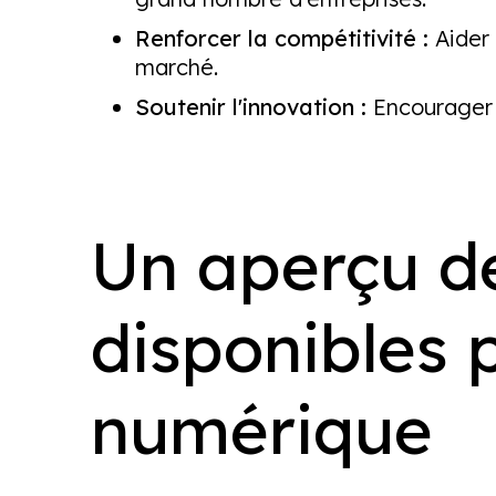
Renforcer la compétitivité :
Aider
marché.
Soutenir l'innovation :
Encourager l
Un aperçu d
disponibles 
numérique