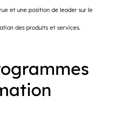
rue et une position de leader sur le
tion des produits et services.
programmes
rmation