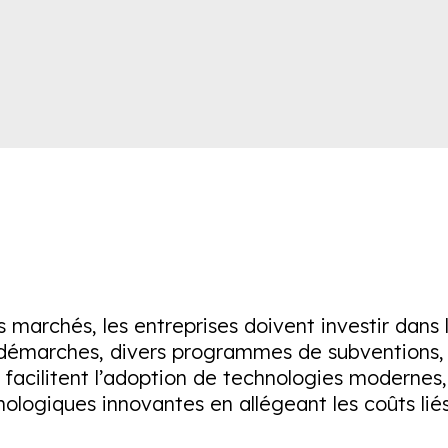
s marchés, les entreprises doivent investir dans
s démarches, divers programmes de subventions, 
s facilitent l’adoption de technologies modernes,
ologiques innovantes en allégeant les coûts liés