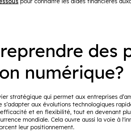
dessous
pour connaître les aides financières auxq
reprendre des p
ion numérique?
ier stratégique qui permet aux entreprises d’am
de s’adapter aux évolutions technologiques rapid
ficacité et en flexibilité, tout en devenant plus
rrence mondiale. Cela ouvre aussi la voie à l'in
orcent leur positionnement.