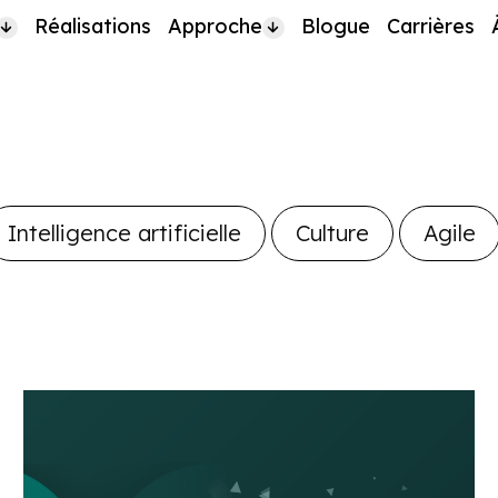
Réalisations
Approche
Blogue
Carrières
Intelligence artificielle
Culture
Agile