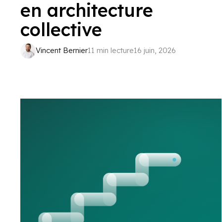
en architecture
collective
Vincent Bernier
11 min lecture
16 juin, 2026