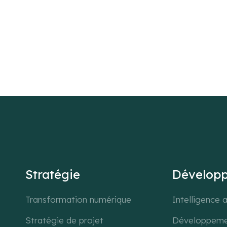
Stratégie
Dévelop
Transformation numérique
Intelligence ar
Stratégie de projet
Développeme