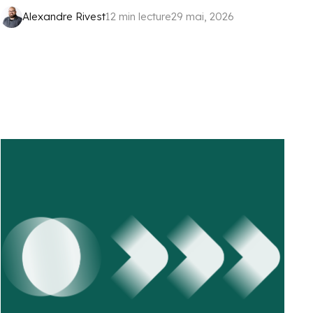
Alexandre Rivest
12 min lecture
29 mai, 2026