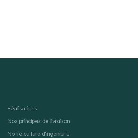
Réalisations
Nos principes de livraison
Notre culture d'ingénierie