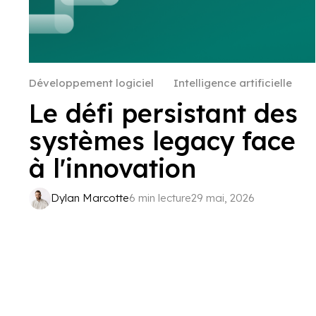
Développement logiciel
Intelligence artificielle
Le défi persistant des
systèmes legacy face
à l'innovation
Dylan Marcotte
6 min lecture
29 mai, 2026