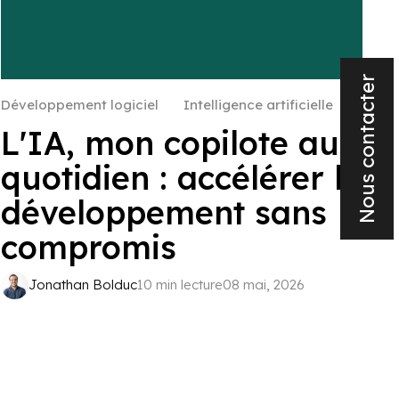
Nous contacter
Développement logiciel
Intelligence artificielle
L'IA, mon copilote au
quotidien : accélérer le
développement sans
compromis
Jonathan Bolduc
10 min lecture
08 mai, 2026