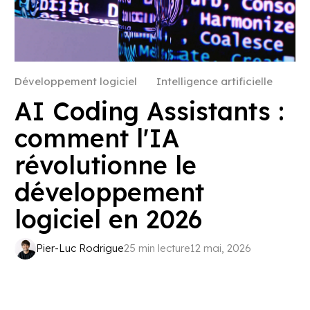
Développement logiciel
Intelligence artificielle
AI Coding Assistants :
comment l'IA
révolutionne le
développement
logiciel en 2026
Pier-Luc Rodrigue
25 min lecture
12 mai, 2026