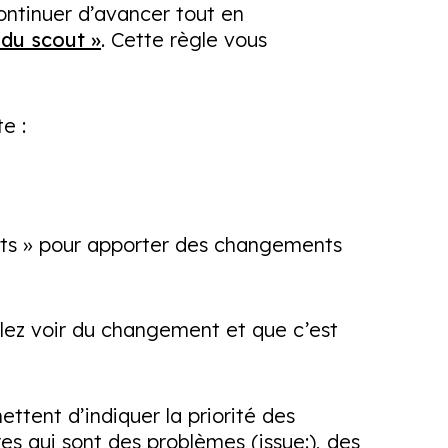
continuer d’avancer tout en
 du scout »
. Cette règle vous
te :
Habits » pour apporter des changements
lez voir du changement et que c’est
ettent d’indiquer la priorité des
es qui sont des problèmes (issue:), des