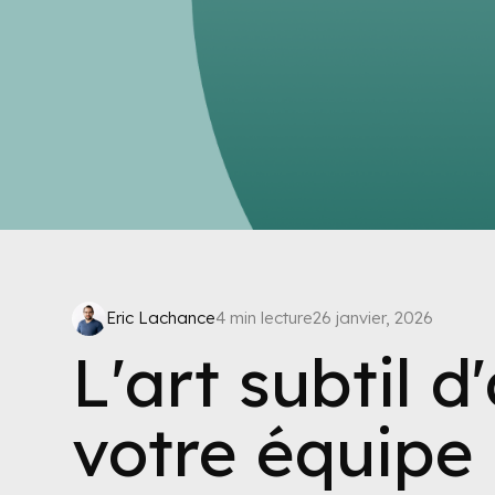
Eric Lachance
4 min lecture
26 janvier, 2026
L'art subtil 
votre équipe