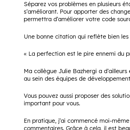
Séparez vos problèmes en plusieurs étap
s’améliorant. Pour apporter des chan
permettra d’améliorer votre code sourc
Une bonne citation qui reflète bien les
« La perfection est le pire ennemi du p
Ma collègue Julie Bazhergi a d’ailleurs
au sein des équipes de développemen
Vous pouvez aussi proposer des soluti
important pour vous.
En pratique, j’ai commencé moi-même à
commentaires. Grâce à cela, il est bea