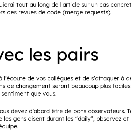
ierai tout au long de l'article sur un cas concret 
ors des revues de code (merge requests).
vec les pairs
 à l’écoute de vos collègues et de s’attaquer à 
tions de changement seront beaucoup plus faciles
 sentiment que vous.
vous devez d’abord être de bons observateurs. Te
les gens disent durant les “daily”, observez et 
équipe.