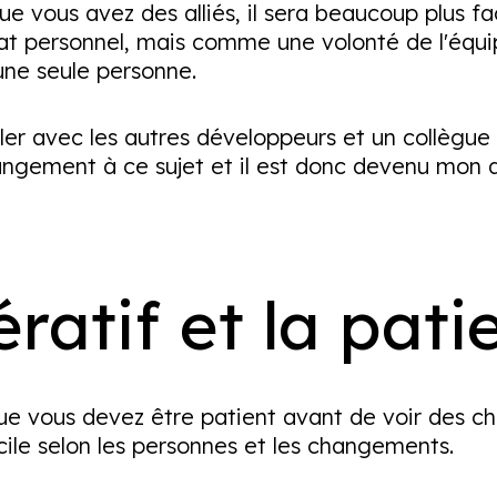
que vous avez des alliés, il sera beaucoup plus 
personnel, mais comme une volonté de l'équipe. 
ne seule personne.
r avec les autres développeurs et un collègue e
hangement à ce sujet et il est donc devenu mon al
tératif et la pat
que vous devez être patient avant de voir des c
ile selon les personnes et les changements.