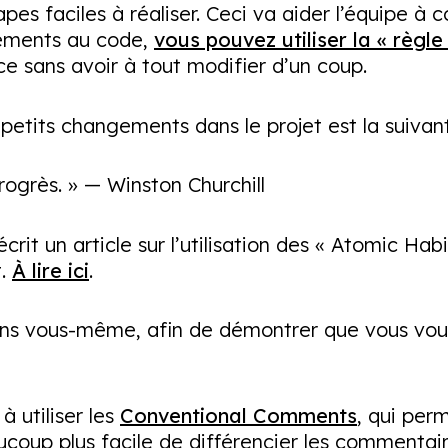
es faciles à réaliser. Ceci va aider l’équipe à 
gements au code,
vous pouvez utiliser la « règle
e sans avoir à tout modifier d’un coup.
 petits changements dans le projet est la suivan
rogrès. » — Winston Churchill
 écrit un article sur l’utilisation des « Atomic 
t.
À lire ici
.
ons vous-même, afin de démontrer que vous vou
 utiliser les
Conventional Comments
, qui perm
ucoup plus facile de différencier les commentair