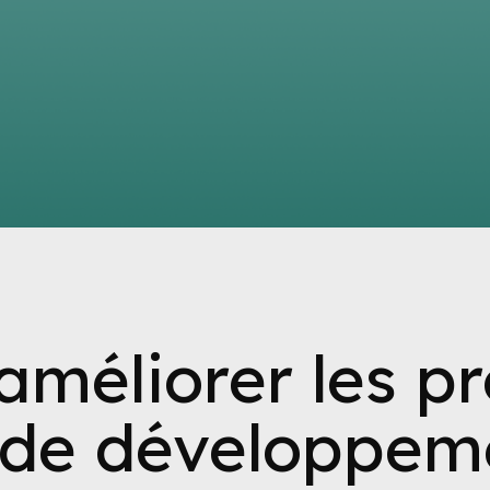
d'améliorer les 
 de développem