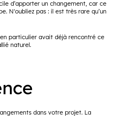
facile d’apporter un changement, car ce
N'oubliez pas : il est très rare qu’un
n particulier avait déjà rencontré ce
lié naturel.
ience
hangements dans votre projet. La