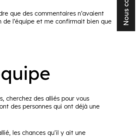
Nous contacter
indre que des commentaires n’avaient
n de l’équipe et me confirmait bien que
équipe
, cherchez des alliés pour vous
 sont des personnes qui ont déjà une
llié, les chances qu’il y ait une