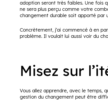
adoption seront très faibles. Une fois 
ne sera plus perçu comme votre combat 
changement durable soit apporté par u
Concrètement, j’ai commencé à en parle
problème. Il voulait lui aussi voir du c
Misez sur l’i
Vous allez apprendre, avec le temps, 
gestion du changement peut être diffic