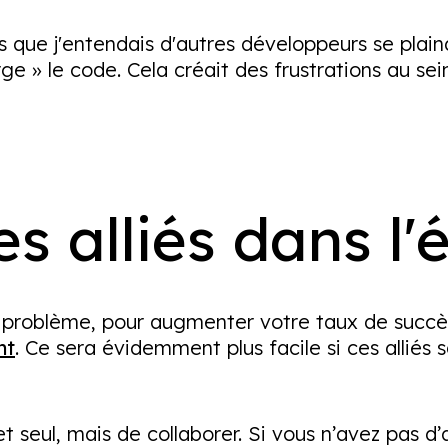
ois que j'entendais d'autres développeurs se pla
e » le code. Cela créait des frustrations au sei
s alliés dans l'
 problème, pour augmenter votre taux de succès
nt
. Ce sera évidemment plus facile si ces alliés
et seul, mais de collaborer. Si vous n’avez pas d’a