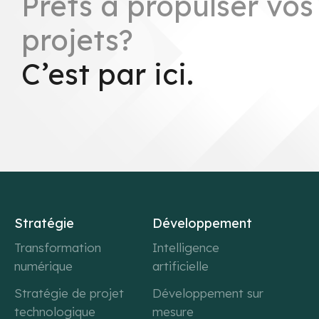
Prêts à propulser vos
projets?
C’est par ici.
Stratégie
Développement
Transformation
Intelligence
numérique
artificielle
Stratégie de projet
Développement sur
technologique
mesure