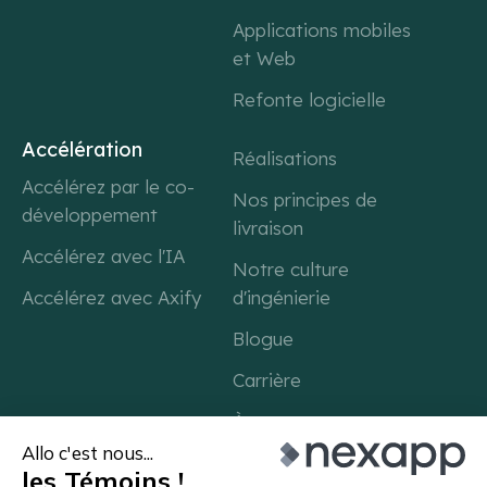
Applications mobiles
et Web
Refonte logicielle
Accélération
Réalisations
Accélérez par le co-
Nos principes de
développement
livraison
Accélérez avec l'IA
Notre culture
Accélérez avec Axify
d'ingénierie
Blogue
Carrière
À propos
Contact