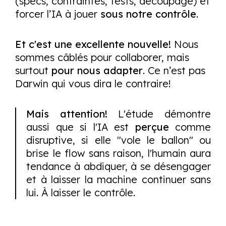
(specs, contraintes, tests, découpage) et
forcer l’IA à jouer
sous notre contrôle
.
Et c'est une excellente nouvelle!
Nous
sommes câblés pour collaborer, mais
surtout
pour nous adapter
. Ce n’est pas
Darwin qui vous dira le contraire!
Mais attention!
L'étude démontre
aussi que si l'IA est
perçue
comme
disruptive, si elle "vole le ballon" ou
brise le
flow
sans raison, l'humain aura
tendance à abdiquer, à se désengager
et à laisser la machine continuer sans
lui. À laisser le contrôle.