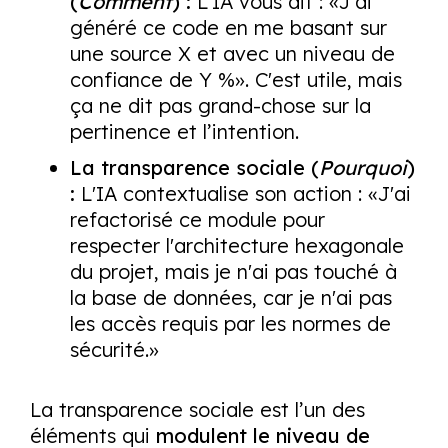
(
Comment
) :
L'IA vous dit : «J'ai
généré ce code en me basant sur
une source X et avec un niveau de
confiance de Y %». C'est utile, mais
ça ne dit pas grand-chose sur la
pertinence et l’intention.
La transparence sociale (
Pourquoi
)
:
L'IA contextualise son action : «J'ai
refactorisé ce module pour
respecter l'architecture hexagonale
du projet, mais je n'ai pas touché à
la base de données, car je n'ai pas
les accès requis par les normes de
sécurité.»
La transparence sociale est l’un des
éléments qui
modulent le niveau de