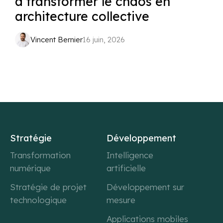
à transformer le chaos en
architecture collective
Vincent Bernier
16 juin, 2026
Stratégie
Développement
Transformation
Intelligence
numérique
artificielle
Stratégie de projet
Développement sur
technologique
mesure
Applications mobiles