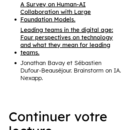
A Survey on Human-AI
Collaboration with Large
Foundation Models.
Leading teams in the digital age:
Four perspectives on technology
and what they mean for leading
teams.
Jonathan Bavay et Sébastien
Dufour-Beauséjour. Brainstorm on IA.
Nexapp.
Continuer votre